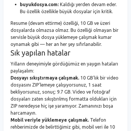
buyukdosya.com:
Kaldığı yerden devam eder.
Bu özellik özellikle büyük dosyalar için kritik.
Resume (devam ettirme) özelliği, 10 GB ve üzeri
dosyalarda olmazsa olmaz. Bu özelliği olmayan bir
servisle büyük dosya yüklemeye çalışmak kumar
oynamak gibi — her an her şey sıfırlanabilir.
Sık yapılan hatalar
Yılların deneyimiyle gördüğümüz en yaygın hataları
paylaşalım:
Dosyayı sıkıştırmaya çalışmak.
10 GB'lık bir video
dosyasını ZIP'lemeye çalışıyorsunuz, 1 saat
bekliyorsunuz, sonuç: 9.7 GB. Video ve fotoğraf
dosyaları zaten sıkıştırılmış formatta oldukları için
ZIP neredeyse hiç işe yaramıyor. Zamanınızı boşa
harcamayın.
Mobil veriyle yüklemeye çalışmak.
Telefon
rehberimizde de belirttiğimiz gibi, mobil veri ile 10