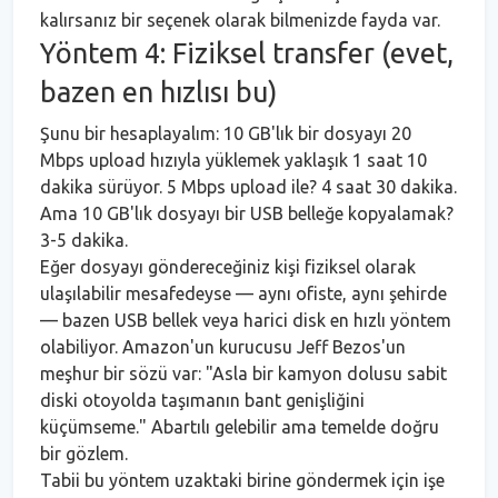
kalırsanız bir seçenek olarak bilmenizde fayda var.
Yöntem 4: Fiziksel transfer (evet,
bazen en hızlısı bu)
Şunu bir hesaplayalım: 10 GB'lık bir dosyayı 20
Mbps upload hızıyla yüklemek yaklaşık 1 saat 10
dakika sürüyor. 5 Mbps upload ile? 4 saat 30 dakika.
Ama 10 GB'lık dosyayı bir USB belleğe kopyalamak?
3-5 dakika.
Eğer dosyayı göndereceğiniz kişi fiziksel olarak
ulaşılabilir mesafedeyse — aynı ofiste, aynı şehirde
— bazen USB bellek veya harici disk en hızlı yöntem
olabiliyor. Amazon'un kurucusu Jeff Bezos'un
meşhur bir sözü var: "Asla bir kamyon dolusu sabit
diski otoyolda taşımanın bant genişliğini
küçümseme." Abartılı gelebilir ama temelde doğru
bir gözlem.
Tabii bu yöntem uzaktaki birine göndermek için işe