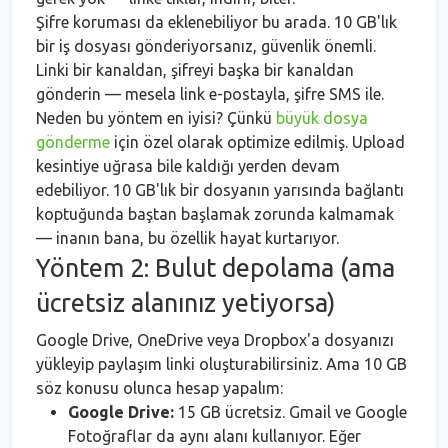
Şifre koruması da eklenebiliyor bu arada. 10 GB'lık
bir iş dosyası gönderiyorsanız, güvenlik önemli.
Linki bir kanaldan, şifreyi başka bir kanaldan
gönderin — mesela link e-postayla, şifre SMS ile.
Neden bu yöntem en iyisi? Çünkü
büyük dosya
gönderme
için özel olarak optimize edilmiş. Upload
kesintiye uğrasa bile kaldığı yerden devam
edebiliyor. 10 GB'lık bir dosyanın yarısında bağlantı
koptuğunda baştan başlamak zorunda kalmamak
— inanın bana, bu özellik hayat kurtarıyor.
Yöntem 2: Bulut depolama (ama
ücretsiz alanınız yetiyorsa)
Google Drive, OneDrive veya Dropbox'a dosyanızı
yükleyip paylaşım linki oluşturabilirsiniz. Ama 10 GB
söz konusu olunca hesap yapalım:
Google Drive:
15 GB ücretsiz. Gmail ve Google
Fotoğraflar da aynı alanı kullanıyor. Eğer