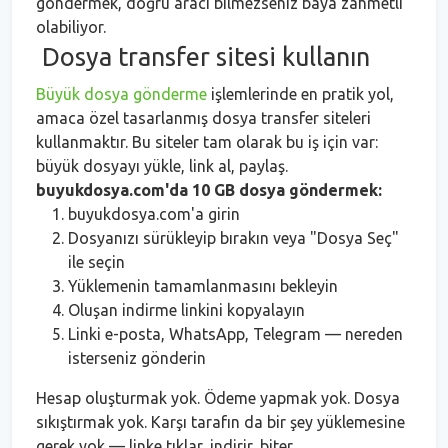
göndermek, doğru aracı bilmezseniz baya zahmetli
olabiliyor.
Dosya transfer sitesi kullanın
Büyük dosya gönderme
işlemlerinde en pratik yol,
amaca özel tasarlanmış dosya transfer siteleri
kullanmaktır. Bu siteler tam olarak bu iş için var:
büyük dosyayı yükle, link al, paylaş.
buyukdosya.com'da 10 GB dosya göndermek:
buyukdosya.com'a girin
Dosyanızı sürükleyip bırakın veya "Dosya Seç"
ile seçin
Yüklemenin tamamlanmasını bekleyin
Oluşan indirme linkini kopyalayın
Linki e-posta, WhatsApp, Telegram — nereden
isterseniz gönderin
Hesap oluşturmak yok. Ödeme yapmak yok. Dosya
sıkıştırmak yok. Karşı tarafın da bir şey yüklemesine
gerek yok — linke tıklar, indirir, biter.