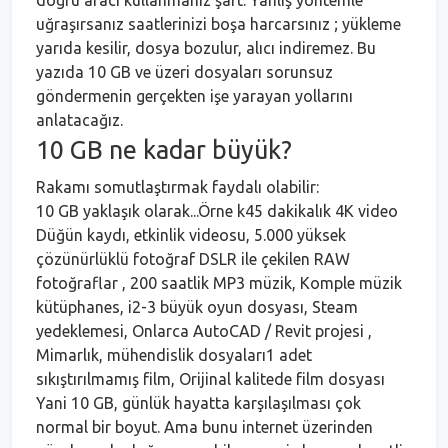
uğraşırsanız saatlerinizi boşa harcarsınız ; yükleme
yarıda kesilir, dosya bozulur, alıcı indiremez. Bu
yazıda 10 GB ve üzeri dosyaları sorunsuz
göndermenin gerçekten işe yarayan yollarını
anlatacağız.
10 GB ne kadar büyük?
Rakamı somutlaştırmak faydalı olabilir:
10 GB yaklaşık olarak...Örne k45 dakikalık 4K video
Düğün kaydı, etkinlik videosu, 5.000 yüksek
çözünürlüklü fotoğraf DSLR ile çekilen RAW
fotoğraflar , 200 saatlik MP3 müzik, Komple müzik
kütüphanes, i2-3 büyük oyun dosyası, Steam
yedeklemesi, Onlarca AutoCAD / Revit projesi ,
Mimarlık, mühendislik dosyaları1 adet
sıkıştırılmamış film, Orijinal kalitede film dosyası
Yani 10 GB, günlük hayatta karşılaşılması çok
normal bir boyut. Ama bunu internet üzerinden