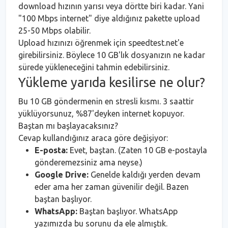
download hızının yarısı veya dörtte biri kadar. Yani
"100 Mbps internet" diye aldığınız pakette upload
25-50 Mbps olabilir.
Upload hızınızı öğrenmek için speedtest.net'e
girebilirsiniz. Böylece 10 GB'lık dosyanızın ne kadar
sürede yükleneceğini tahmin edebilirsiniz.
Yükleme yarıda kesilirse ne olur?
Bu 10 GB göndermenin en stresli kısmı. 3 saattir
yüklüyorsunuz, %87'deyken internet kopuyor.
Baştan mı başlayacaksınız?
Cevap kullandığınız araca göre değişiyor:
E-posta:
Evet, baştan. (Zaten 10 GB e-postayla
gönderemezsiniz ama neyse.)
Google Drive:
Genelde kaldığı yerden devam
eder ama her zaman güvenilir değil. Bazen
baştan başlıyor.
WhatsApp:
Baştan başlıyor. WhatsApp
yazımızda bu sorunu da ele almıştık.