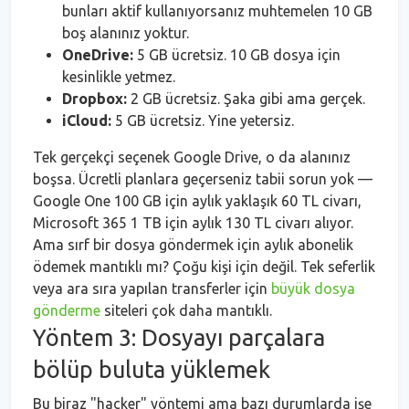
bunları aktif kullanıyorsanız muhtemelen 10 GB
boş alanınız yoktur.
OneDrive:
5 GB ücretsiz. 10 GB dosya için
kesinlikle yetmez.
Dropbox:
2 GB ücretsiz. Şaka gibi ama gerçek.
iCloud:
5 GB ücretsiz. Yine yetersiz.
Tek gerçekçi seçenek Google Drive, o da alanınız
boşsa. Ücretli planlara geçerseniz tabii sorun yok —
Google One 100 GB için aylık yaklaşık 60 TL civarı,
Microsoft 365 1 TB için aylık 130 TL civarı alıyor.
Ama sırf bir dosya göndermek için aylık abonelik
ödemek mantıklı mı? Çoğu kişi için değil. Tek seferlik
veya ara sıra yapılan transferler için
büyük dosya
gönderme
siteleri çok daha mantıklı.
Yöntem 3: Dosyayı parçalara
bölüp buluta yüklemek
Bu biraz "hacker" yöntemi ama bazı durumlarda işe