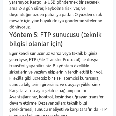
yaramıyor. Kargo ile USB göndermek bir seçenek
ama 2-3 gün sürer, kaybolma riski var, ve
düşündüğünüzden pahalıya patlar. O yüzden uzak
mesafe için yine büyük dosya gönderme sitelerine
dönüyoruz.
Yöntem 5: FTP sunucusu (teknik
bilgisi olanlar için)
Eğer kendi sunucunuz varsa veya teknik bilginiz
yeterliyse, FTP (File Transfer Protocol) ile dosya
transferi yapabilirsiniz. Bu yöntem özellikle
şirketlerin ve yazılım ekiplerinin tercih ettiği bir yol.
FileZilla gibi ücretsiz bir FTP istemcisi kurarsınız,
sunucu bilgilerini girersiniz ve dosyayı yüklersiniz.
Karşı taraf da aynı şekilde bağlanıp indirir.
Avantajları: hız, kontrol, kesintiye uğrayan transferi
devam ettirme. Dezavantajları: teknik bilgi
gerektirmesi, sunucu maliyeti ve karşı tarafın da FTP
istemcisi kullanması gerekmesi.